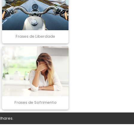
Frases de Liberdade
Frases de Sofrimento
lhares.