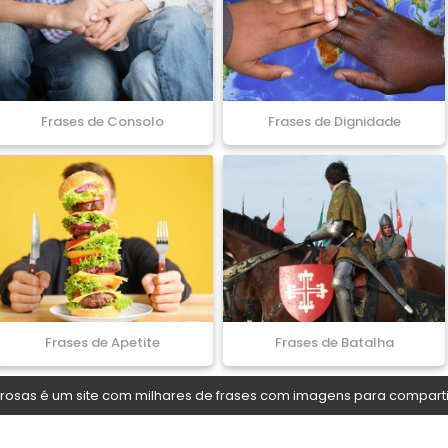
Frases de Consolo
Frases de Dignidade
Frases de Apetite
Frases de Batalha
osas é um site com milhares de frases com imagens para comparti