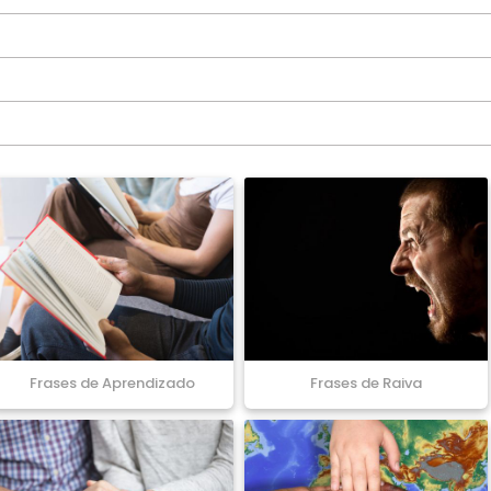
Frases de Aprendizado
Frases de Raiva