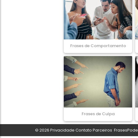
Frases de Comportamento
Frases de Culpa
© 2026
Privacidade
Contato
Parceiros
FrasesPoder