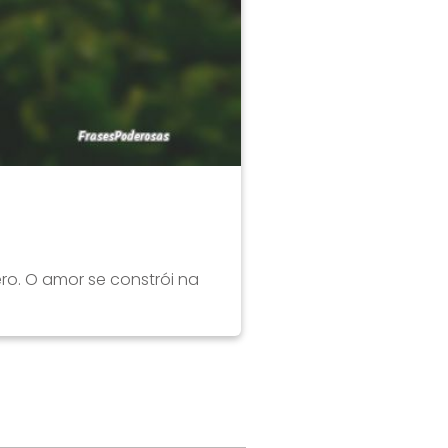
ro. O amor se constrói na