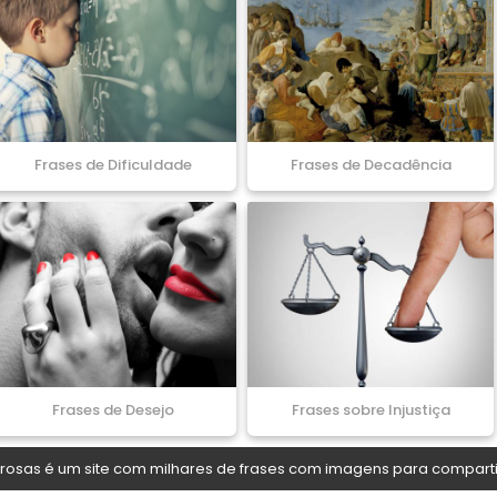
Frases de Dificuldade
Frases de Decadência
Frases de Desejo
Frases sobre Injustiça
osas é um site com milhares de frases com imagens para comparti