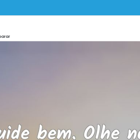
parar