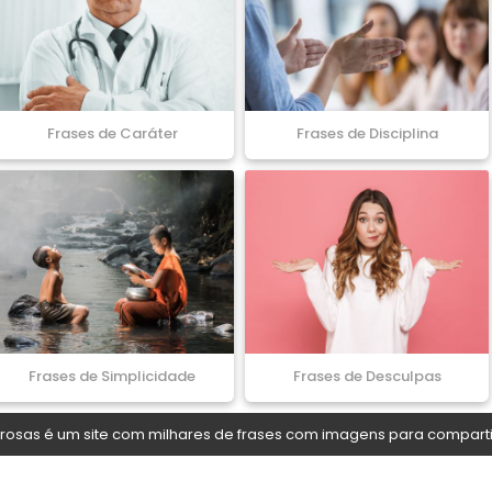
Frases de Caráter
Frases de Disciplina
Frases de Simplicidade
Frases de Desculpas
osas é um site com milhares de frases com imagens para comparti