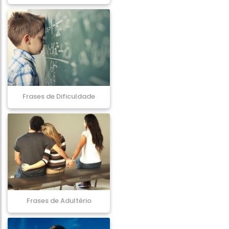
Frases de Dificuldade
Frases de Adultério