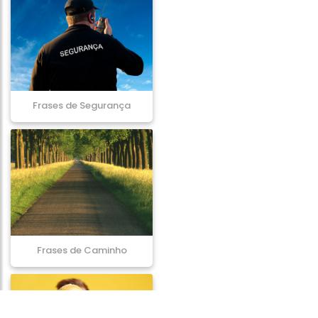
Frases de Segurança
Frases de Caminho