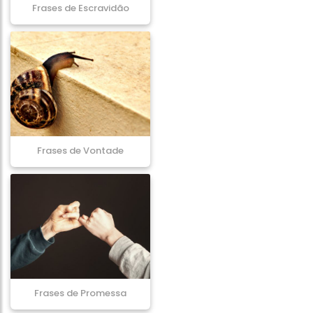
Frases de Escravidão
Frases de Vontade
Frases de Promessa