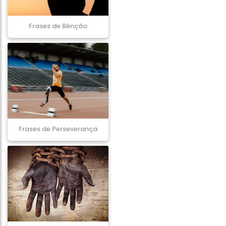
Frases de Bênção
Frases de Perseverança