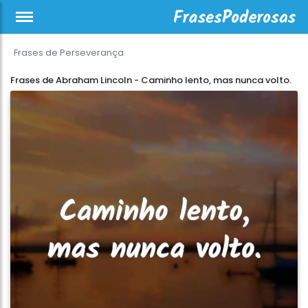
Frases de Perseverança
Frases de Abraham Lincoln - Caminho lento, mas nunca volto.