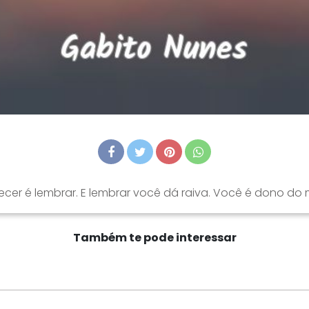
ecer é lembrar. E lembrar você dá raiva. Você é dono do
Também te pode interessar