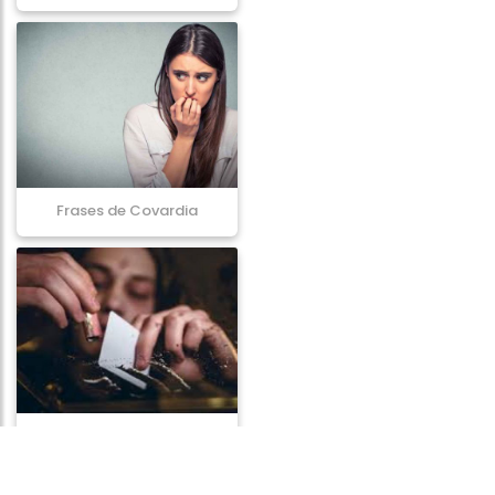
Frases de Covardia
Frases de Vicios