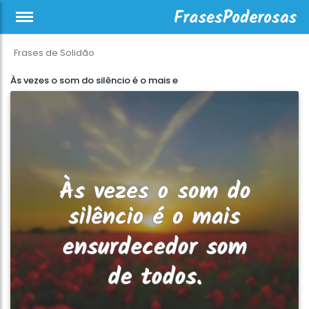
Frases de Solidão
Às vezes o som do silêncio é o mais e