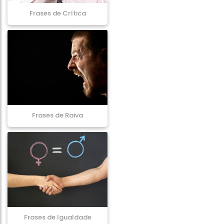
Frases de Crítica
Frases de Raiva
Frases de Igualdade