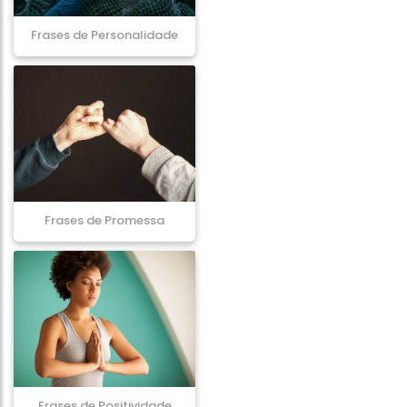
Frases de Personalidade
Frases de Promessa
Frases de Positividade