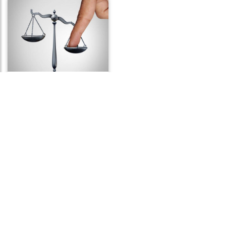
Frases sobre Injustiça
Frases de Preconceito