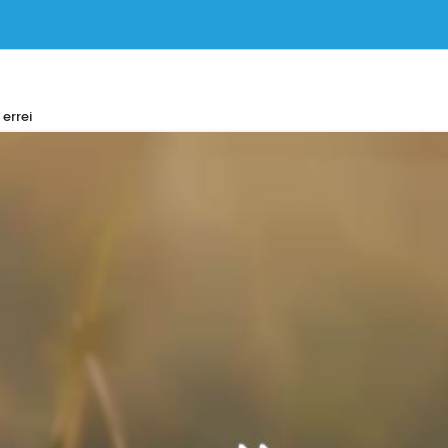
errei