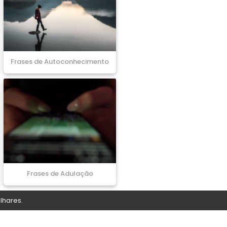
Frases de Autoconhecimento
Frases de Adulação
lhares.