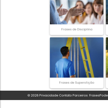
Frases de Disciplina
Frases de Superstição
© 2026
Privacidade
Contato
Parceiros
FrasesPoder