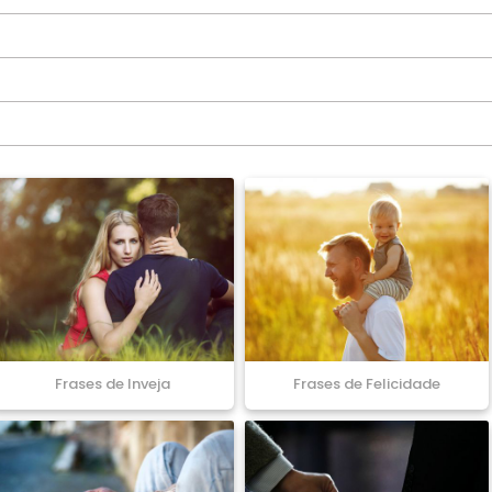
Frases de Inveja
Frases de Felicidade