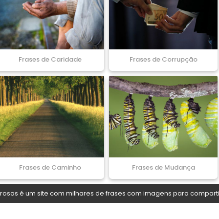
Frases de Caridade
Frases de Corrupção
Frases de Caminho
Frases de Mudança
osas é um site com milhares de frases com imagens para comparti