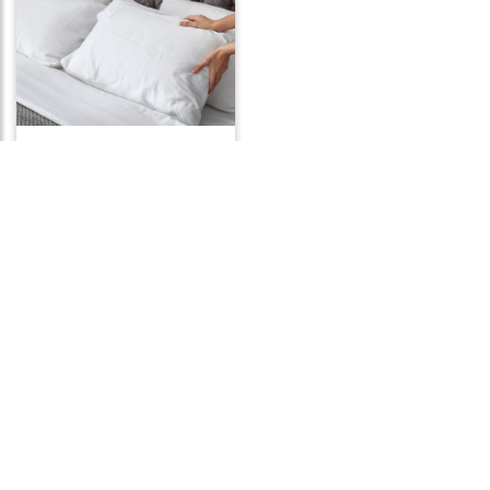
Frases de Travesseiro
Frases de Gratidão