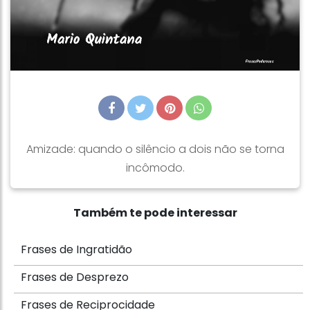
Amizade: quando o silêncio a dois não se torna
incômodo.
Também te pode interessar
Frases de Ingratidão
Frases de Desprezo
Frases de Reciprocidade