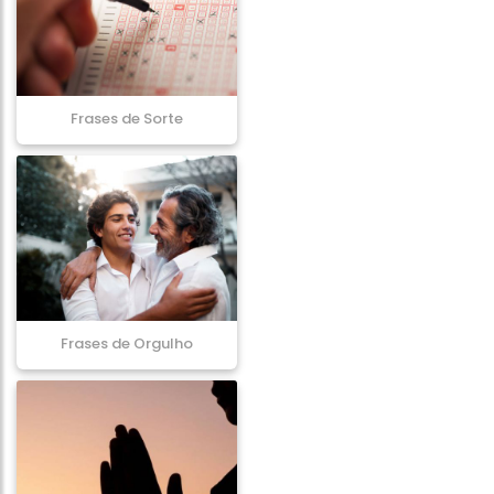
Frases de Sorte
Frases de Orgulho