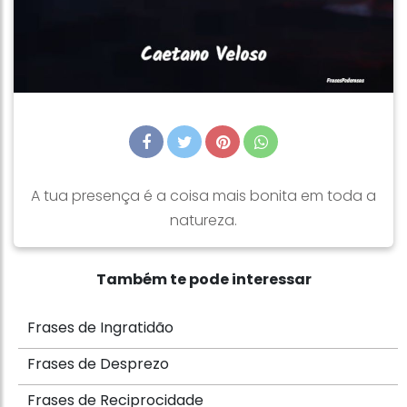
A tua presença é a coisa mais bonita em toda a
natureza.
Também te pode interessar
Frases de Ingratidão
Frases de Desprezo
Frases de Reciprocidade