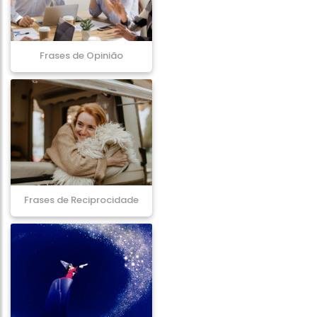
Frases de Opinião
Frases de Reciprocidade