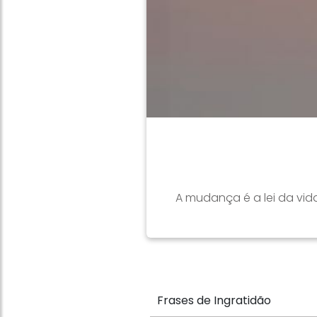
A mudança é a lei da vi
Frases de Ingratidão