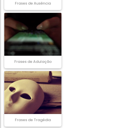
Frases de Ausência
Frases de Adulação
Frases de Tragédia