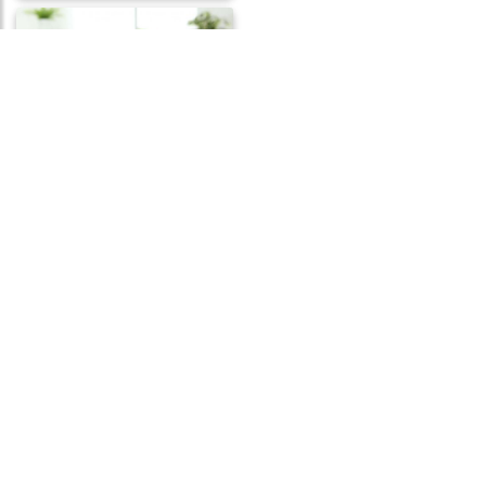
Frases de Traição
Frases de Paz