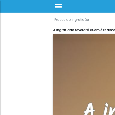
Frases de Ingratidão
A ingratidão revelará quem é realm