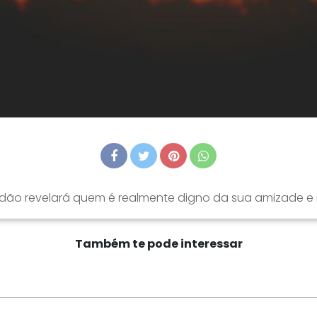
idão revelará quem é realmente digno da sua amizade e 
Também te pode interessar