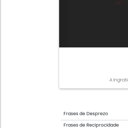
A ingrat
Frases de Desprezo
Frases de Reciprocidade