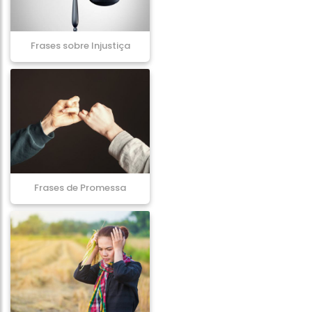
Frases sobre Injustiça
Frases de Promessa