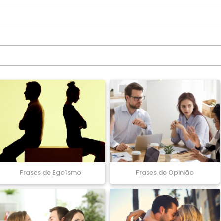
Frases de Egoísmo
Frases de Opinião