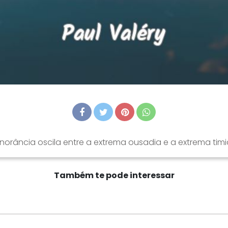
gnorância oscila entre a extrema ousadia e a extrema timi
Também te pode interessar