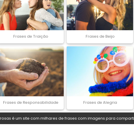
Frases de Traição
Frases de Beijo
Frases de Responsabilidade
Frases de Alegria
osas é um site com milhares de frases com imagens para comparti