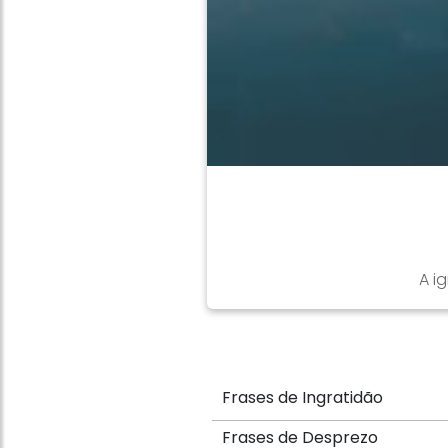
A i
Frases de Ingratidão
Frases de Desprezo