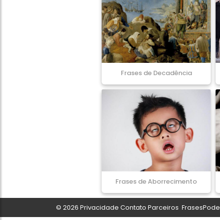
Frases de Decadência
Frases de Aborrecimento
© 2026
Privacidade
Contato
Parceiros
FrasesPoder