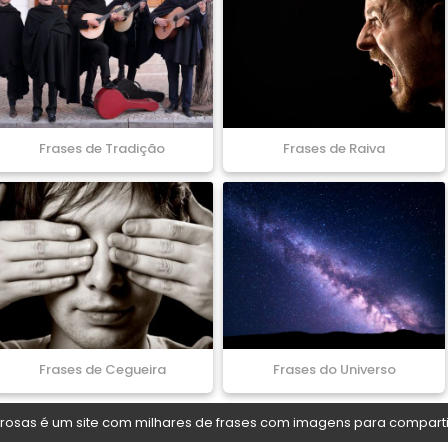
Frases de Tradição
Frases de Raiva
Frases de Cegueira
Frases do Universo
osas é um site com milhares de frases com imagens para comparti