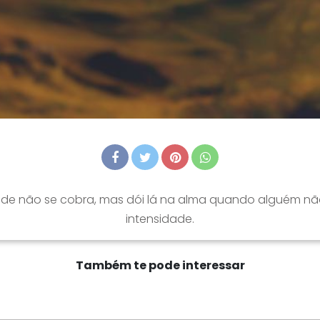
dade não se cobra, mas dói lá na alma quando alguém 
intensidade.
Também te pode interessar