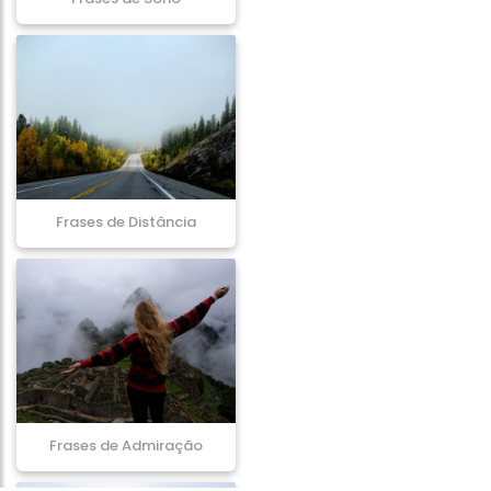
Frases de Distância
Frases de Admiração