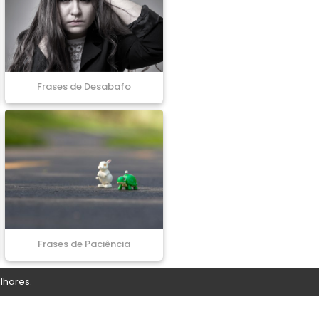
Frases de Desabafo
Frases de Paciência
lhares.