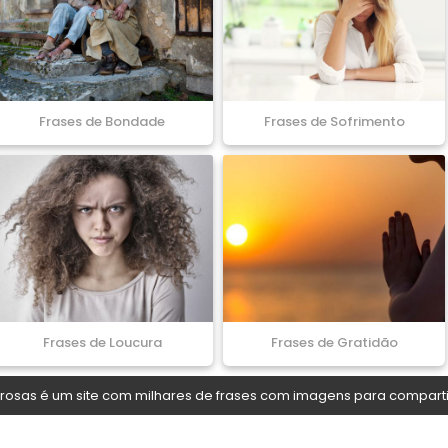
Frases de Bondade
Frases de Sofrimento
Frases de Loucura
Frases de Gratidão
osas é um site com milhares de frases com imagens para comparti