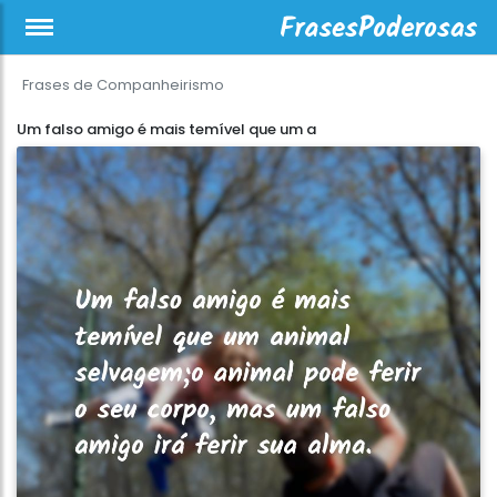
Frases de Companheirismo
Um falso amigo é mais temível que um a