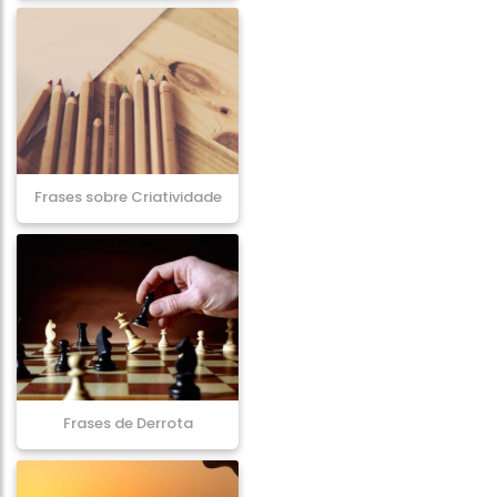
Frases sobre Criatividade
Frases de Derrota