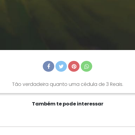
Tão verdadeira quanto uma cédula de 3 Reais.
Também te pode interessar