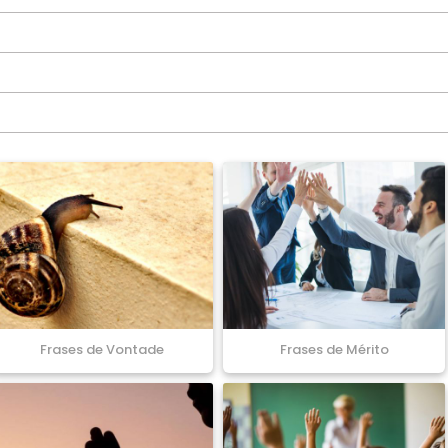
Frases de Vontade
Frases de Mérito