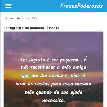
Frases de Ingratidão
Ser ingrato é ser pequeno... É não re