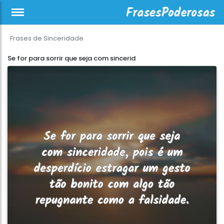
Frases de Sinceridade
Se for para sorrir que seja com sincerid