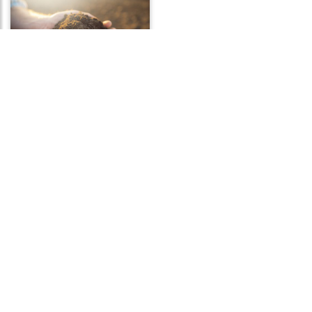
Frases de
Responsabilidade
Frases de Mudança