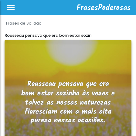
Frases de Solidão
Rousseau pensava que era bom estar sozin