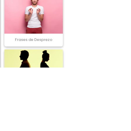
Frases de Desprezo
Frases de Egoísmo