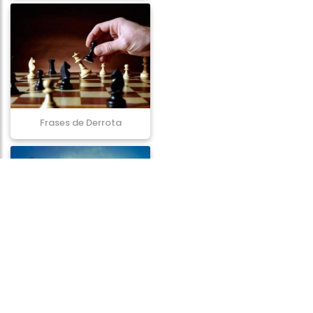
Frases de Derrota
Frases de Vitória