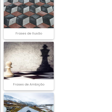
Frases de Ilusão
Frases de Ambição