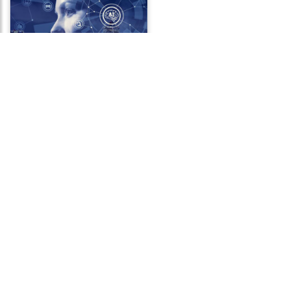
Frases de Inteligência
Frases de Disciplina