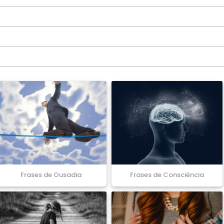
Frases de Ousadia
Frases de Consciência