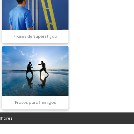
Frases de Superstição
Frases para Inimigos
lhares.