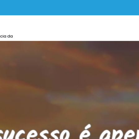
cia da