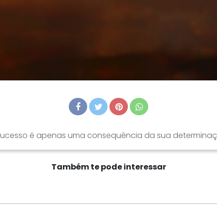
sucesso é apenas uma consequência da sua determinaç
Também te pode interessar