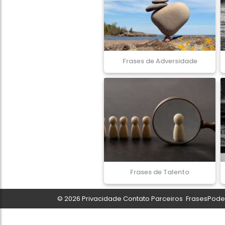
Frases de Adversidade
Frases de Talento
© 2026
Privacidade
Contato
Parceiros
FrasesPoder