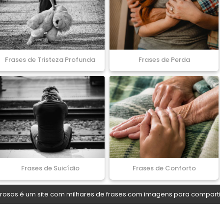
Frases de Tristeza Profunda
Frases de Perda
Frases de Suicídio
Frases de Conforto
osas é um site com milhares de frases com imagens para comparti