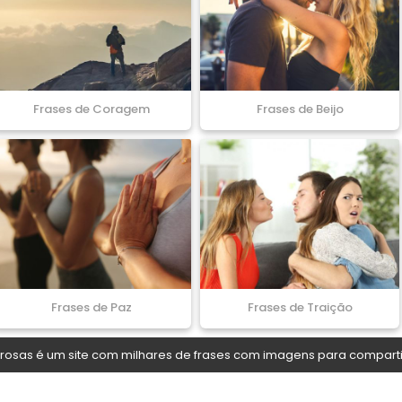
Frases de Coragem
Frases de Beijo
Frases de Paz
Frases de Traição
osas é um site com milhares de frases com imagens para comparti