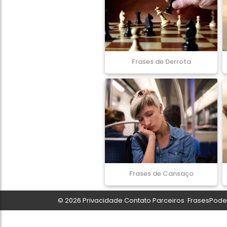
Frases de Derrota
Frases de Cansaço
© 2026
Privacidade
Contato
Parceiros
FrasesPoder