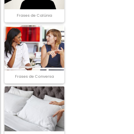
Frases de Calúnia
Frases de Conversa