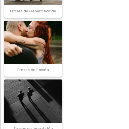
Frases de Generosidade
Frases de Paixão
Frases de Ingratidão