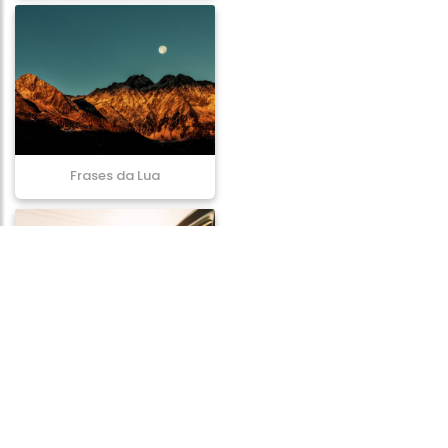
Frases da Lua
Frases de Viagem