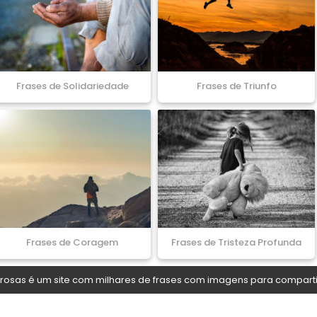
Frases de Solidariedade
Frases de Triunfo
Frases de Coragem
Frases de Tristeza Profunda
osas é um site com milhares de frases com imagens para comparti