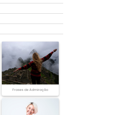
Frases de Admiração