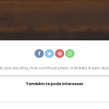
do por escolha, mas continuar preso à timidez é sem dú
Também te pode interessar