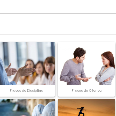
Frases de Disciplina
Frases de Ofensa