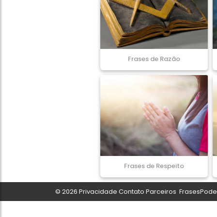
Frases de Razão
Frases de Respeito
© 2026
Privacidade
Contato
Parceiros
FrasesPoder