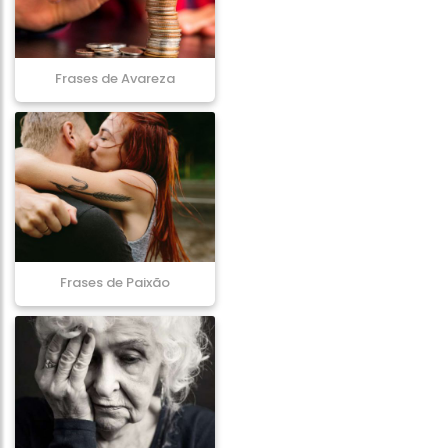
Frases de Avareza
Frases de Paixão