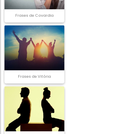
Frases de Covardia
Frases de Vitória