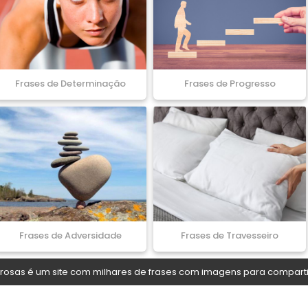
Frases de Determinação
Frases de Progresso
Frases de Adversidade
Frases de Travesseiro
osas é um site com milhares de frases com imagens para comparti