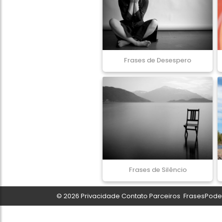
Frases de Desespero
Frases de Silêncio
© 2026
Privacidade
Contato
Parceiros
FrasesPoder