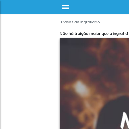
Frases de Ingratidão
Não há traição maior que a ingratid