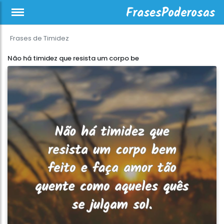
Frases de Timidez
Não há timidez que resista um corpo be