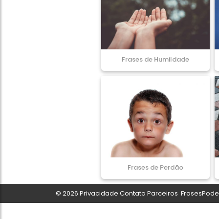
Frases de Humildade
Frases de Perdão
© 2026
Privacidade
Contato
Parceiros
FrasesPoder