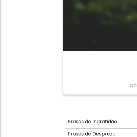
Nã
Frases de Ingratidão
Frases de Desprezo