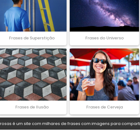
Frases de Superstição
Frases do Universo
Frases de Ilusão
Frases de Cerveja
osas é um site com milhares de frases com imagens para comparti