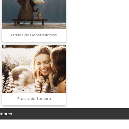
Frases de Generosidade
Frases de Ternura
lhares.