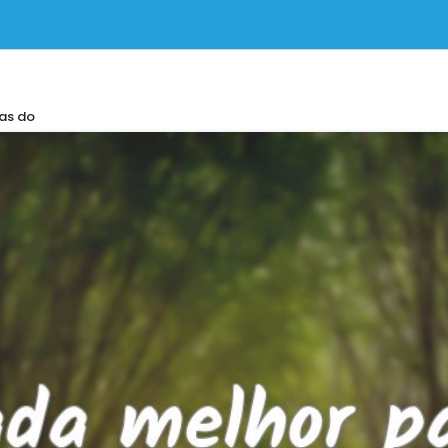
as do