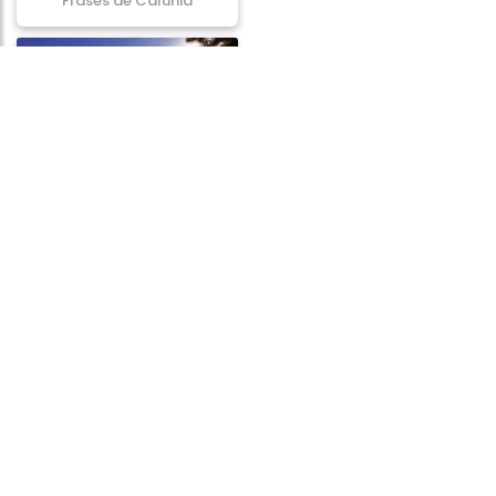
Frases de Calúnia
Frases de Grandeza
Frases de Atitude