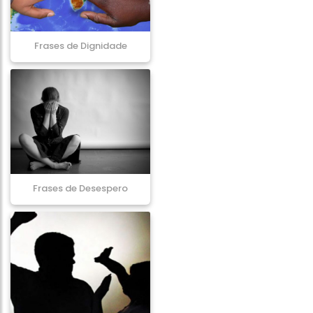
Frases de Dignidade
Frases de Desespero