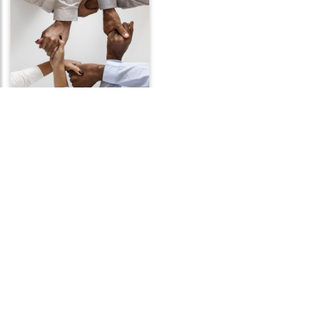
Frases de Preconceito
Frases da Lua