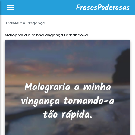
Frases de Vingança
Malograria a minha vingança tornando-a